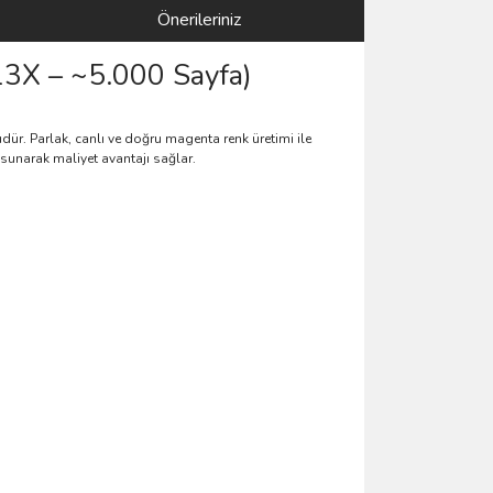
Önerileriniz
13X – ~5.000 Sayfa)
üdür. Parlak, canlı ve doğru magenta renk üretimi ile
 sunarak maliyet avantajı sağlar.