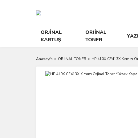
ORJİNAL
ORJİNAL
YAZ
KARTUŞ
TONER
Anasayfa
ORJİNAL TONER
HP 410X CF413X Kırmızı Or