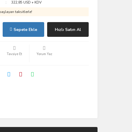
322,85 USD + KDV
aşlayan taksitlerle!
Sepete Ekle
Hızlı Satın Al
Tavsiye Et
Yorum Yaz