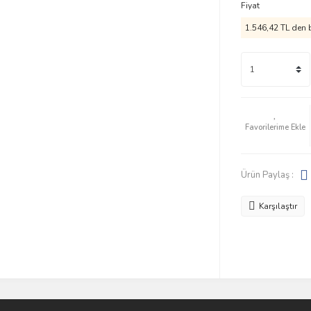
Fiyat
1.546,42 TL den b
Ürün Paylaş :
Karşılaştır