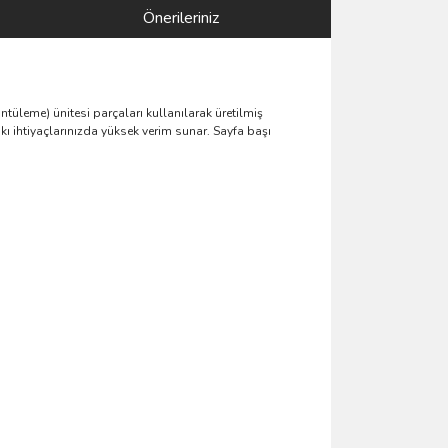
Önerileriniz
ntüleme) ünitesi parçaları kullanılarak üretilmiş
kı ihtiyaçlarınızda yüksek verim sunar. Sayfa başı