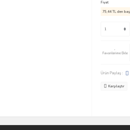
Fiyat
75,44 TL den başl
Ürün Paylaş :
Karşılaştır