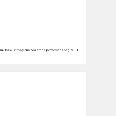
nlük baskı ihtiyaçlarınızda stabil performans sağlar. HP
ımıza iletebilirsiniz.