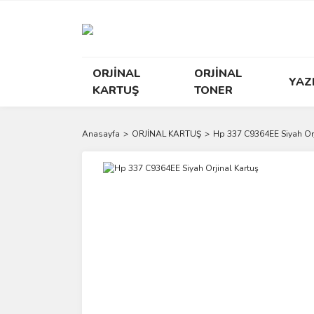
ORJİNAL
ORJİNAL
YAZ
KARTUŞ
TONER
Anasayfa
ORJİNAL KARTUŞ
Hp 337 C9364EE Siyah Orj