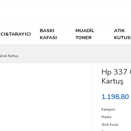
BASKI
MUADİL
ATIK
ICI&TARAYICI
KAFASI
TONER
KUTUS
inal Kartuş
Hp 337 
Kartuş
1.198,80
Kategori
Marka
Stok Kodu