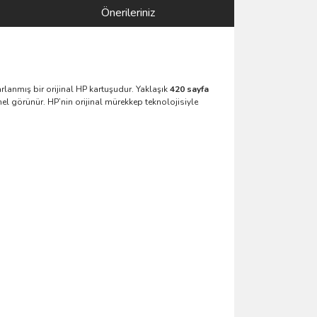
Önerileriniz
lanmış bir orijinal HP kartuşudur. Yaklaşık
420 sayfa
el görünür. HP’nin orijinal mürekkep teknolojisiyle