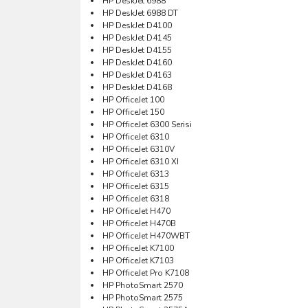
HP DeskJet 6988
HP DeskJet 6988 DT
HP DeskJet D4100
HP DeskJet D4145
HP DeskJet D4155
HP DeskJet D4160
HP DeskJet D4163
HP DeskJet D4168
HP OfficeJet 100
HP OfficeJet 150
HP OfficeJet 6300 Serisi
HP OfficeJet 6310
HP OfficeJet 6310V
HP OfficeJet 6310 XI
HP OfficeJet 6313
HP OfficeJet 6315
HP OfficeJet 6318
HP OfficeJet H470
HP OfficeJet H470B
HP OfficeJet H470WBT
HP OfficeJet K7100
HP OfficeJet K7103
HP OfficeJet Pro K7108
HP PhotoSmart 2570
HP PhotoSmart 2575