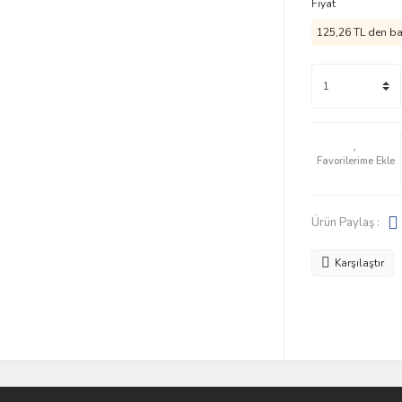
Fiyat
125,26 TL den baş
Ürün Paylaş :
Karşılaştır