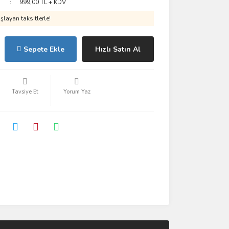
999,00 TL + KDV
layan taksitlerle!
Sepete Ekle
Hızlı Satın Al
Tavsiye Et
Yorum Yaz