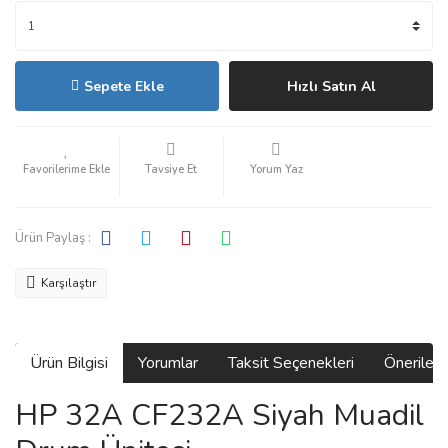
Sepete Ekle
Hızlı Satın Al
Tavsiye Et
Yorum Yaz
Ürün Paylaş :
Karşılaştır
Ürün Bilgisi
Yorumlar
Taksit Seçenekleri
Önerilerin
HP 32A CF232A Siyah Muadil