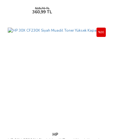
515,70 TL
360,99 TL
%30
HP