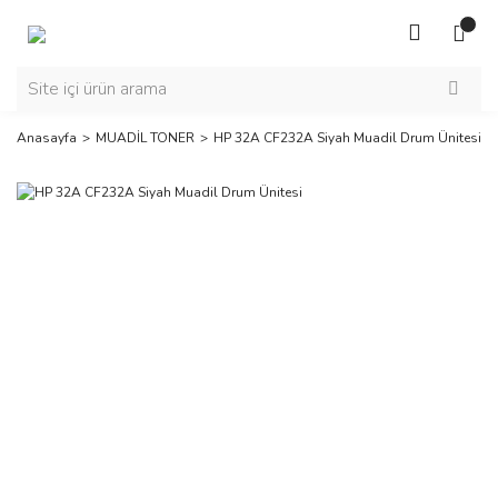
Anasayfa
MUADİL TONER
HP 32A CF232A Siyah Muadil Drum Ünitesi