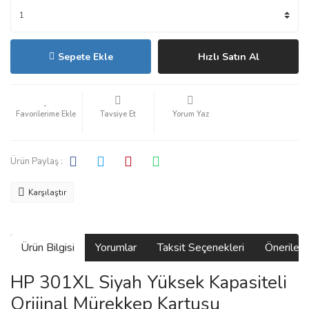
Sepete Ekle
Hızlı Satın Al
Tavsiye Et
Yorum Yaz
Ürün Paylaş :
Karşılaştır
Ürün Bilgisi
Yorumlar
Taksit Seçenekleri
Önerilerin
HP 301XL Siyah Yüksek Kapasiteli
Orijinal Mürekkep Kartuşu