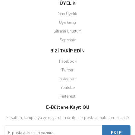
ÜYELİK
Yeni Üyelik
Üye Girişi
Şifremi Unuttum
Sepetiniz
BİZİ TAKİP EDİN
Facebook
Twitter
Instagram
Youtube
Pinterest
E-Bültene Kayıt Ol!
Fırsatları, kampanya ve duyuruları ile ilgili e-posta almak ister misiniz?
EKLE