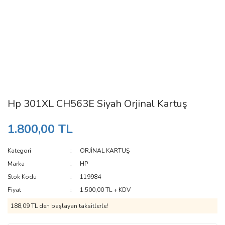
Hp 301XL CH563E Siyah Orjinal Kartuş
1.800,00 TL
Kategori
ORJİNAL KARTUŞ
Marka
HP
Stok Kodu
119984
Fiyat
1.500,00 TL + KDV
188,09 TL den başlayan taksitlerle!