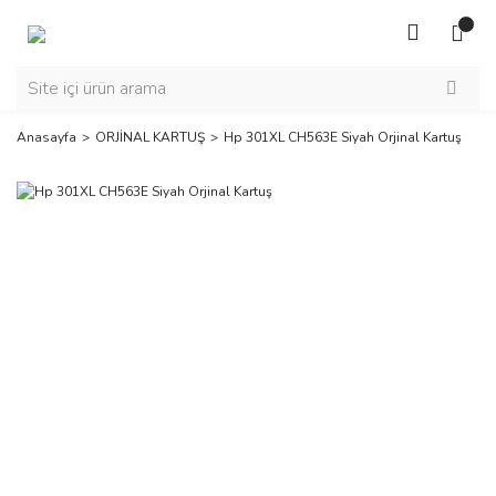
Anasayfa
ORJİNAL KARTUŞ
Hp 301XL CH563E Siyah Orjinal Kartuş