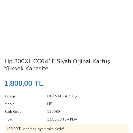
Hp 300XL CC641E Siyah Orjinal Kartuş
Yüksek Kapasite
1.800,00 TL
Kategori
ORJİNAL KARTUŞ
Marka
HP
Stok Kodu
119989
Fiyat
1.500,00 TL + KDV
188,09 TL den başlayan taksitlerle!