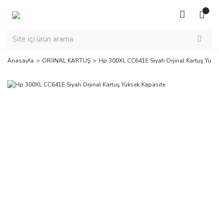
Anasayfa
ORJİNAL KARTUŞ
Hp 300XL CC641E Siyah Orjinal Kartuş Yüks