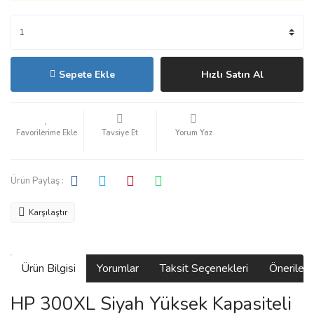
Sepete Ekle
Hızlı Satın Al
Tavsiye Et
Yorum Yaz
Ürün Paylaş :
Karşılaştır
Ürün Bilgisi
Yorumlar
Taksit Seçenekleri
Önerilerin
HP 300XL Siyah Yüksek Kapasiteli