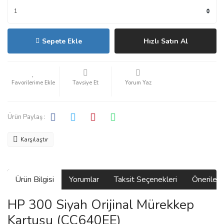
Sepete Ekle
Hızlı Satın Al
Tavsiye Et
Yorum Yaz
Ürün Paylaş :
Karşılaştır
Ürün Bilgisi
Yorumlar
Taksit Seçenekleri
Önerilerin
HP 300 Siyah Orijinal Mürekkep
Kartuşu (CC640EE)