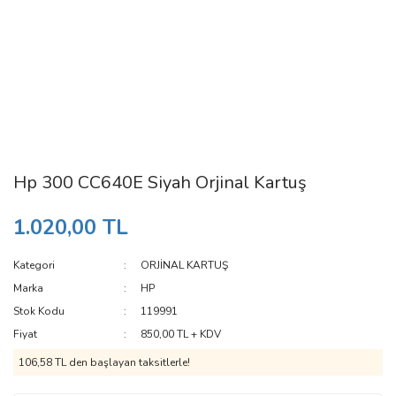
Hp 300 CC640E Siyah Orjinal Kartuş
1.020,00 TL
Kategori
ORJİNAL KARTUŞ
Marka
HP
Stok Kodu
119991
Fiyat
850,00 TL + KDV
106,58 TL den başlayan taksitlerle!