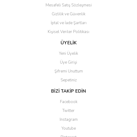
Mesafeli Satış Sözleşmesi
Gizlilik ve Güvenlik
İptal ve İade Şartları
Kişisel Veriler Politikası
Gönder
ÜYELİK
Yeni Üyelik
Üye Girişi
Şifremi Unuttum
Sepetiniz
BİZİ TAKİP EDİN
Facebook
Twitter
Instagram
Youtube