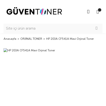
Anasayfa
ORJİNAL TONER
HP 203A CF541A Mavi Orjinal Toner