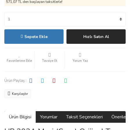
571,07 TL den başlayan taksitlerle!
Sepete Ekle
Hızlı Satın Al
Tavsiye Et
Yorum Yaz
Ürün Paylaş :
Karşılaştır
Ürün Bilgisi
Yorumlar
Taksit Seçenekleri
Önerilerin