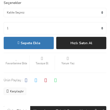
Seçenekler
Sepete Ekle
Hızlı Satın Al
Tavsiye Et
Yorum Yaz
Ürün Paylaş :
Karşılaştır