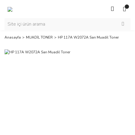
Anasayfa
MUADİL TONER
HP 117A W2072A Sarı Muadil Toner