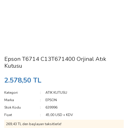
Epson T6714 C13T671400 Orjinal Atık
Kutusu
2.578,50 TL
Kategori
ATIK KUTUSU
Marka
EPSON
Stok Kodu
639996
Fiyat
45,00 USD + KDV
269,43 TL den başlayan taksitlerle!