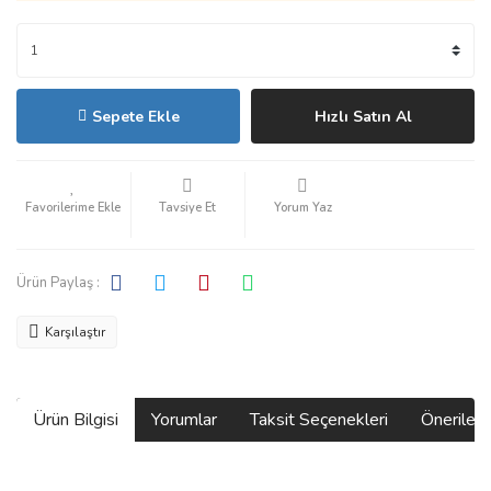
Sepete Ekle
Hızlı Satın Al
Tavsiye Et
Yorum Yaz
Ürün Paylaş :
Karşılaştır
Ürün Bilgisi
Yorumlar
Taksit Seçenekleri
Önerilerin