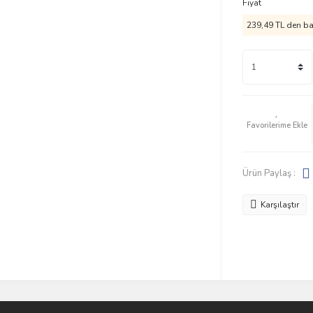
Fiyat
239,49 TL den baş
Ürün Paylaş :
Karşılaştır