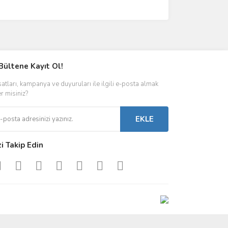
Bültene Kayıt Ol!
satları, kampanya ve duyuruları ile ilgili e-posta almak
er misiniz?
EKLE
zi Takip Edin