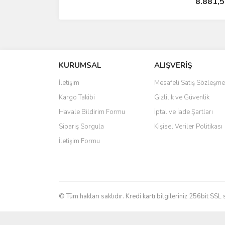
8.881,5
KURUMSAL
ALIŞVERİŞ
İletişim
Mesafeli Satış Sözleşme
Kargo Takibi
Gizlilik ve Güvenlik
Havale Bildirim Formu
İptal ve İade Şartları
Sipariş Sorgula
Kişisel Veriler Politikası
İletişim Formu
© Tüm hakları saklıdır. Kredi kartı bilgileriniz 256bit SSL 