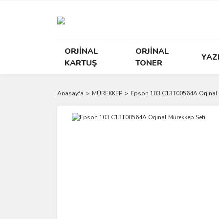
ORJİNAL
ORJİNAL
YAZ
KARTUŞ
TONER
Anasayfa
MÜREKKEP
Epson 103 C13T00564A Orjinal 