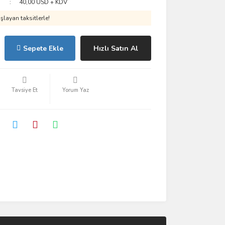
40,00 USD + KDV
layan taksitlerle!
Sepete Ekle
Hızlı Satın Al
Tavsiye Et
Yorum Yaz