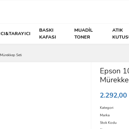
BASKI
MUADİL
ATIK
ICI&TARAYICI
KAFASI
TONER
KUTUS
Mürekkep Seti
Epson 1
Mürekke
2.292,00
Kategori
Marka
Stok Kodu