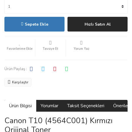
Sepete Ekle
Hızlı Satın Al
Tavsiye Et
Yorum Yaz
Ürün Paylaş :
Karşılaştır
Ürün Bilgisi
Yorumlar
Taksit Seçenekleri
Önerilerin
Canon T10 (4564C001) Kırmızı
Orijinal Toner