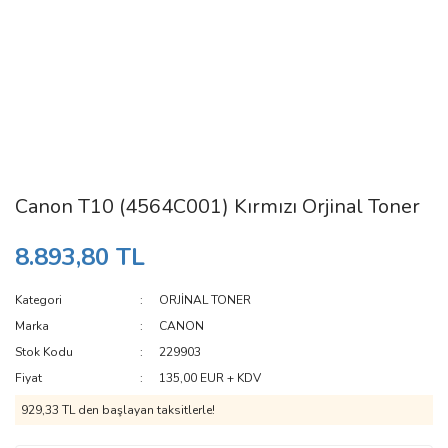
Canon T10 (4564C001) Kırmızı Orjinal Toner
8.893,80 TL
Kategori
ORJİNAL TONER
Marka
CANON
Stok Kodu
229903
Fiyat
135,00 EUR + KDV
929,33 TL den başlayan taksitlerle!