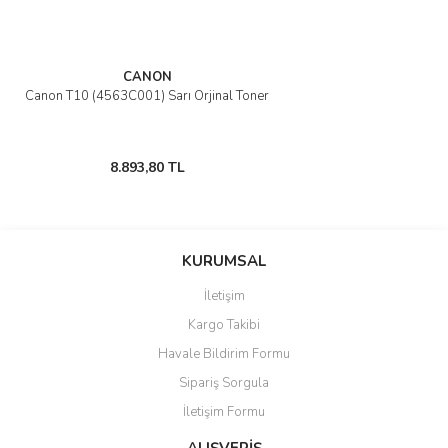
CANON
Canon T10 (4563C001) Sarı Orjinal Toner
8.893,80 TL
KURUMSAL
İletişim
Kargo Takibi
Havale Bildirim Formu
Sipariş Sorgula
İletişim Formu