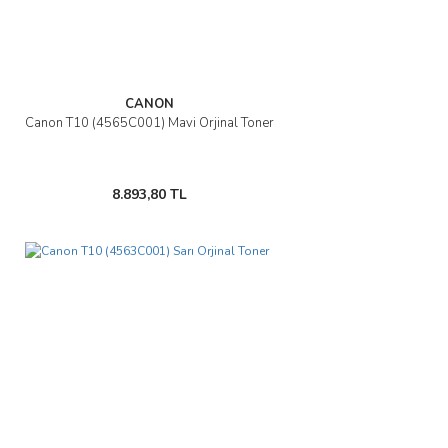
CANON
Canon T10 (4565C001) Mavi Orjinal Toner
8.893,80 TL