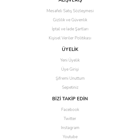
ALIŞVERİŞ
Mesafeli Satış Sözleşmesi
Gizlilik ve Güvenlik
İptal ve İade Şartları
Kişisel Veriler Politikası
ÜYELİK
Yeni Üyelik
Üye Girişi
Şifremi Unuttum
Sepetiniz
BİZİ TAKİP EDİN
Facebook
Twitter
Instagram
Youtube