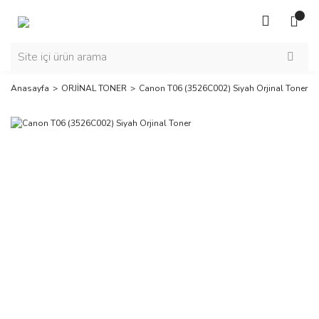
Anasayfa
ORJİNAL TONER
Canon T06 (3526C002) Siyah Orjinal Toner