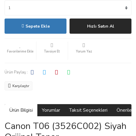
Sepete Ekle
Hızlı Satın Al
Tavsiye Et
Yorum Yaz
Ürün Paylaş :
Karşılaştır
Ürün Bilgisi
Yorumlar
Taksit Seçenekleri
Önerilerin
Canon T06 (3526C002) Siyah