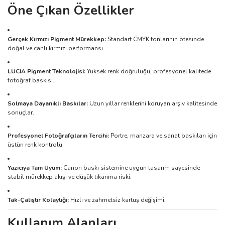
Öne Çıkan Özellikler
Gerçek Kırmızı Pigment Mürekkep:
Standart CMYK tonlarının ötesinde
doğal ve canlı kırmızı performansı.
LUCIA Pigment Teknolojisi:
Yüksek renk doğruluğu, profesyonel kalitede
fotoğraf baskısı.
Solmaya Dayanıklı Baskılar:
Uzun yıllar renklerini koruyan arşiv kalitesinde
sonuçlar.
Profesyonel Fotoğrafçıların Tercihi:
Portre, manzara ve sanat baskıları için
üstün renk kontrolü.
Yazıcıya Tam Uyum:
Canon baskı sistemine uygun tasarım sayesinde
stabil mürekkep akışı ve düşük tıkanma riski.
Tak-Çalıştır Kolaylığı:
Hızlı ve zahmetsiz kartuş değişimi.
Kullanım Alanları