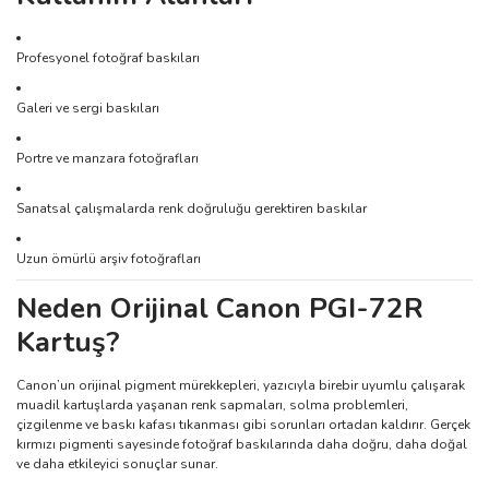
Profesyonel fotoğraf baskıları
Galeri ve sergi baskıları
Portre ve manzara fotoğrafları
Sanatsal çalışmalarda renk doğruluğu gerektiren baskılar
Uzun ömürlü arşiv fotoğrafları
Neden Orijinal Canon PGI-72R
Kartuş?
Canon’un orijinal pigment mürekkepleri, yazıcıyla birebir uyumlu çalışarak
muadil kartuşlarda yaşanan renk sapmaları, solma problemleri,
çizgilenme ve baskı kafası tıkanması gibi sorunları ortadan kaldırır. Gerçek
kırmızı pigmenti sayesinde fotoğraf baskılarında daha doğru, daha doğal
ve daha etkileyici sonuçlar sunar.