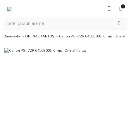
Anasayfa
ORJİNAL KARTUŞ
Canon PGI-72R 6410B001 Kırmızı Orjinal Ka