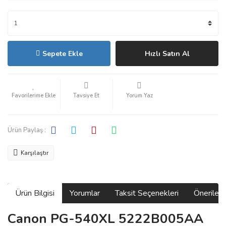
Sepete Ekle
Hızlı Satın Al
Tavsiye Et
Yorum Yaz
Ürün Paylaş :
Karşılaştır
Ürün Bilgisi
Yorumlar
Taksit Seçenekleri
Önerilerin
Canon PG-540XL 5222B005AA