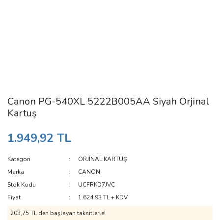
Canon PG-540XL 5222B005AA Siyah Orjinal
Kartuş
1.949,92 TL
Kategori
ORJİNAL KARTUŞ
Marka
CANON
Stok Kodu
UCFRKD7JVC
Fiyat
1.624,93 TL + KDV
203,75 TL den başlayan taksitlerle!