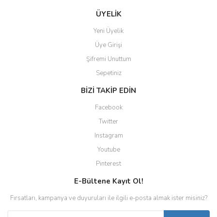
ÜYELİK
Yeni Üyelik
Üye Girişi
Şifremi Unuttum
Sepetiniz
BİZİ TAKİP EDİN
Facebook
Twitter
Instagram
Youtube
Pinterest
E-Bültene Kayıt Ol!
Fırsatları, kampanya ve duyuruları ile ilgili e-posta almak ister misiniz?