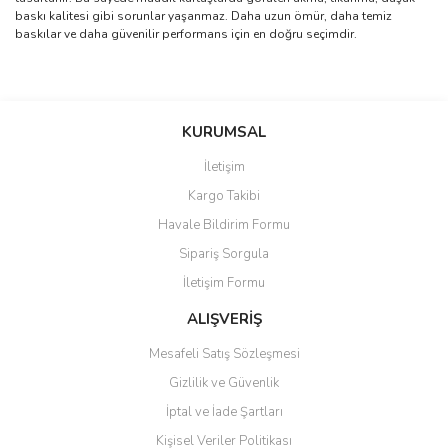
baskı kalitesi gibi sorunlar yaşanmaz. Daha uzun ömür, daha temiz
baskılar ve daha güvenilir performans için en doğru seçimdir.
Bu ürünün fiyat bilgisi, resim, ürün açıklamalarında ve diğer
konularda yetersiz gördüğünüz noktaları öneri formunu kullanarak
Bu ürüne ilk yorumu siz yapın!
KURUMSAL
tarafımıza iletebilirsiniz.
Görüş ve önerileriniz için teşekkür ederiz.
İletişim
Yorum Yaz
Kargo Takibi
Ürün resmi kalitesiz, bozuk veya görüntülenemiyor.
Havale Bildirim Formu
Ürün açıklamasında eksik bilgiler bulunuyor.
Sipariş Sorgula
Ürün bilgilerinde hatalar bulunuyor.
İletişim Formu
Ürün fiyatı diğer sitelerden daha pahalı.
Bu ürüne benzer farklı alternatifler olmalı.
ALIŞVERİŞ
Mesafeli Satış Sözleşmesi
Gizlilik ve Güvenlik
İptal ve İade Şartları
Kişisel Veriler Politikası
Gönder