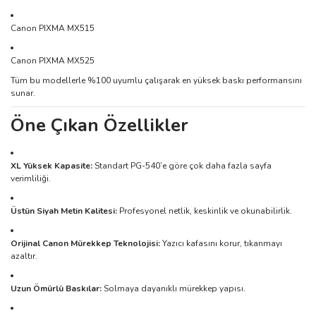
Canon PIXMA MX515
Canon PIXMA MX525
Tüm bu modellerle %100 uyumlu çalışarak en yüksek baskı performansını
sunar.
Öne Çıkan Özellikler
XL Yüksek Kapasite:
Standart PG-540’e göre çok daha fazla sayfa
verimliliği.
Üstün Siyah Metin Kalitesi:
Profesyonel netlik, keskinlik ve okunabilirlik.
Orijinal Canon Mürekkep Teknolojisi:
Yazıcı kafasını korur, tıkanmayı
azaltır.
Uzun Ömürlü Baskılar:
Solmaya dayanıklı mürekkep yapısı.