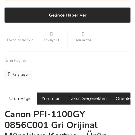
Gelince Haber Ver
Tavsiye Et
Yorum Yaz
Ürün Paylaş :
Karşılaştır
Ürün Bilgisi
Yorumlar
Taksit Seçenekleri
Önerilerin
Canon PFI-1100GY
0856C001 Gri Orijinal