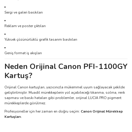
Sergi ve galeri baskıları
Reklam ve poster çıktıları
Yüksek çözünürlüklü grafik tasarım baskıları
Geniş format iş akışları
Neden Orijinal Canon PFI-1100GY
Kartuş?
Orijinal Canon kartuşları, yazıcınızla mükemmel uyum sağlayacak şekilde
geliştirilmiştir. Muadil mürekkeplerin yol açabileceği tıkanma, solma, renk
sapması ve baskı hataları gibi problemler, orijinal LUCIA PRO pigment
mürekkeplerde görülmez.
Profesyoneller için her zaman en doğru seçim:
Canon Orijinal Mürekkep
Kartuşları
.