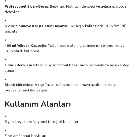
Profesyonel Siyah-Beyaz Baskılar:
Nötr ton dengesi ve gelişmiş gölge
detayları.
UV ve Solmaya Karşı Üstün Dayanıklılık:
Arşiv kalitesinde uzun ömürlü
baskılar.
400 ml Yüksek Kapasite:
Yoğun baskı alan işletmeler için ekonomik ve
uzun süreli kullanım.
Tutarlı Renk Kararlılığı:
Büyük format baskılarda her sayfada aynı kaliteyi
sunar.
Stabil Mürekkep Akışı:
Yazıcı kafasında tıkanmayı azaltır, temiz ve
pürüzsüz baskılar sağlar.
Kullanım Alanları
Siyah-beyaz profesyonel fotoğraf baskıları
Fine-art / sanat baskıları