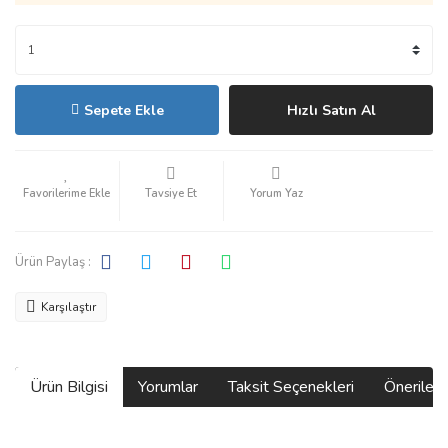
Sepete Ekle
Hızlı Satın Al
Tavsiye Et
Yorum Yaz
Ürün Paylaş :
Karşılaştır
Ürün Bilgisi
Yorumlar
Taksit Seçenekleri
Önerilerin