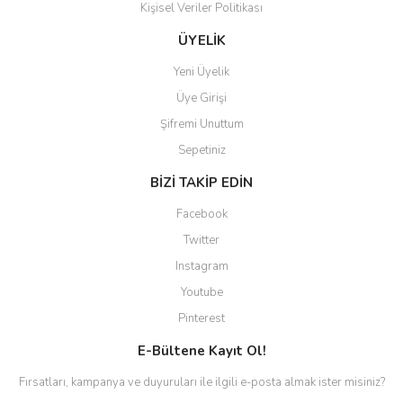
Kişisel Veriler Politikası
ÜYELİK
Yeni Üyelik
Üye Girişi
Şifremi Unuttum
Sepetiniz
BİZİ TAKİP EDİN
Facebook
Twitter
Instagram
Youtube
Pinterest
E-Bültene Kayıt Ol!
Fırsatları, kampanya ve duyuruları ile ilgili e-posta almak ister misiniz?