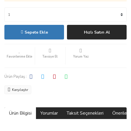
Sepete Ekle
Hızlı Satın Al
Tavsiye Et
Yorum Yaz
Ürün Paylaş :
Karşılaştır
Ürün Bilgisi
Yorumlar
Taksit Seçenekleri
Önerilerin