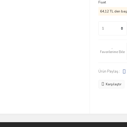
Fiyat
64,12 TL den başl
Ürün Paylaş :
Karşılaştır