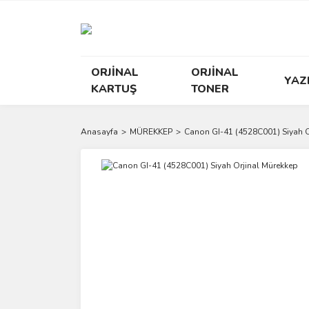
ORJİNAL
ORJİNAL
YAZ
KARTUŞ
TONER
Anasayfa
MÜREKKEP
Canon GI-41 (4528C001) Siyah O