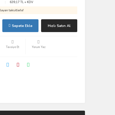
639,17 TL + KDV
ayan taksitlerle!
Sepete Ekle
Hızlı Satın Al
Tavsiye Et
Yorum Yaz