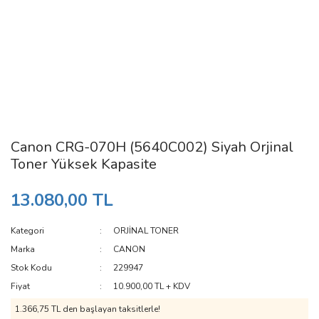
Canon CRG-070H (5640C002) Siyah Orjinal
Toner Yüksek Kapasite
13.080,00 TL
Kategori
ORJİNAL TONER
Marka
CANON
Stok Kodu
229947
Fiyat
10.900,00 TL + KDV
1.366,75 TL den başlayan taksitlerle!