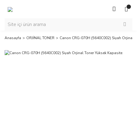
Anasayfa
ORJİNAL TONER
Canon CRG-070H (5640C002) Siyah Orjinal T