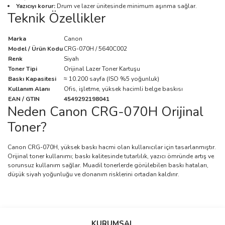
Yazıcıyı korur:
Drum ve lazer ünitesinde minimum aşınma sağlar.
Teknik Özellikler
Marka
Canon
Model / Ürün Kodu
CRG-070H / 5640C002
Renk
Siyah
Toner Tipi
Orijinal Lazer Toner Kartuşu
Baskı Kapasitesi
≈ 10.200 sayfa (ISO %5 yoğunluk)
Kullanım Alanı
Ofis, işletme, yüksek hacimli belge baskısı
EAN / GTIN
4549292198041
Neden Canon CRG-070H Orijinal
Toner?
Canon CRG-070H, yüksek baskı hacmi olan kullanıcılar için tasarlanmıştır.
Orijinal toner kullanımı; baskı kalitesinde tutarlılık, yazıcı ömründe artış ve
sorunsuz kullanım sağlar. Muadil tonerlerde görülebilen baskı hataları,
düşük siyah yoğunluğu ve donanım risklerini ortadan kaldırır.
Bu ürünün fiyat bilgisi, resim, ürün açıklamalarında ve diğer
konularda yetersiz gördüğünüz noktaları öneri formunu kullanarak
Bu ürüne ilk yorumu siz yapın!
KURUMSAL
tarafımıza iletebilirsiniz.