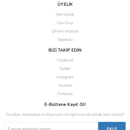
ÜYELİK
Yeni Üyelik
Üye Girişi
Şifremi Unuttum
Sepetiniz
BİZİ TAKİP EDİN
Facebook
Twitter
Instagram
Youtube
Pinterest
E-Bültene Kayıt Ol!
Fırsatları, kampanya ve duyuruları ile ilgili e-posta almak ister misiniz?
EKLE