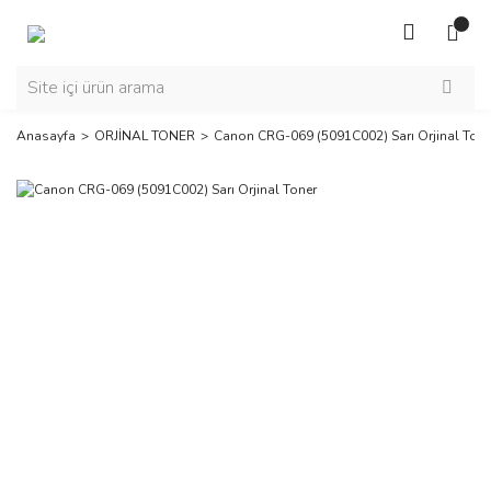
Anasayfa
ORJİNAL TONER
Canon CRG-069 (5091C002) Sarı Orjinal Tone