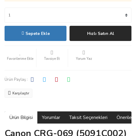
Sepete Ekle
Hızlı Satın Al
Tavsiye Et
Yorum Yaz
Ürün Paylaş :
Karşılaştır
Ürün Bilgisi
Yorumlar
Taksit Seçenekleri
Önerilerin
Canon CRG-069 (5091C002)