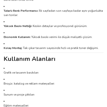
Tutarlı Renk Performansı:
İlk sayfadan son sayfaya kadar aynı yoğunlukta
sarı tonlar.
Yüksek Baskı Netliği:
Keskin detaylar ve profesyonel görünüm.
Ekonomik Kullanım:
Yüksek baskı verimi ile düşük maliyetli çözüm.
Kolay Montaj:
Tak-çıkar tasarım sayesinde hızlı ve pratik toner değişimi.
Kullanım Alanları
Grafik ve tasarım baskıları
Broşür, katalog ve reklam materyalleri
Sunum ve proje çıktıları
Eğitim materyalleri