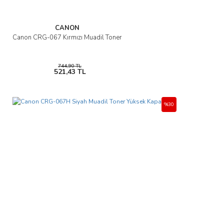
CANON
Canon CRG-067 Kırmızı Muadil Toner
744,90 TL
521,43 TL
%30