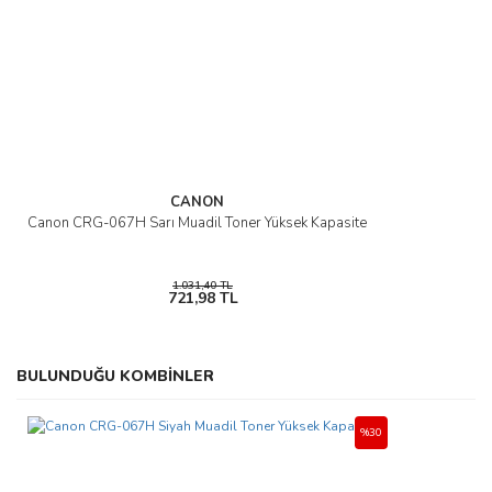
CANON
Canon CRG-067H Sarı Muadil Toner Yüksek Kapasite
1.031,40 TL
721,98 TL
BULUNDUĞU KOMBİNLER
%30