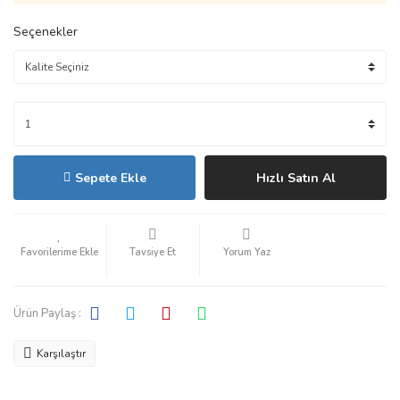
Seçenekler
Sepete Ekle
Hızlı Satın Al
Tavsiye Et
Yorum Yaz
Ürün Paylaş :
Karşılaştır