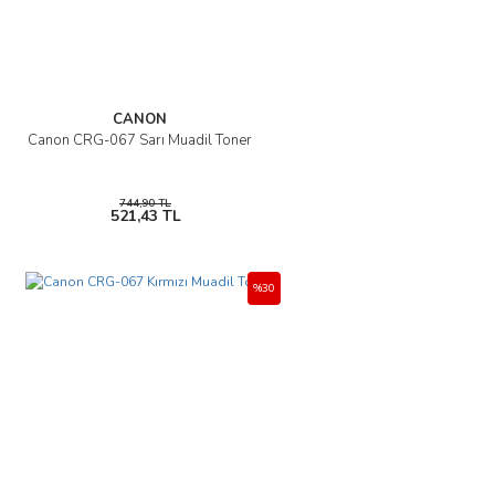
CANON
Canon CRG-067 Sarı Muadil Toner
744,90 TL
521,43 TL
%30