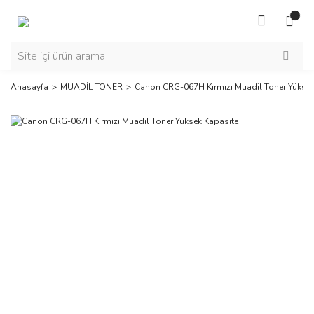
Anasayfa
MUADİL TONER
Canon CRG-067H Kırmızı Muadil Toner Yüksek