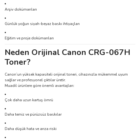
Arşiv dokümanları
Günlük yoğun siyah-beyaz baskı ihtiyaçları
Eğitim ve proje dokümanları
Neden Orijinal Canon CRG-067H
Toner?
Canon’un yüksek kapasiteli orijinal toneri, cihazınızla mükemmel uyum
sağlar ve profesyonel çıktılar üretir.
Muadil ürünlere göre önemli avantajları:
Çok daha uzun kartuş ömrü
Daha temiz ve pürüzsüz baskılar
Daha düşük hata ve arıza riski