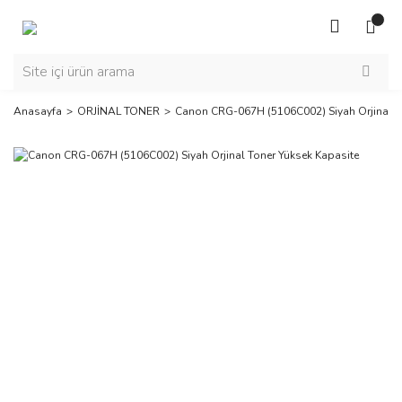
Anasayfa
ORJİNAL TONER
Canon CRG-067H (5106C002) Siyah Orjinal T