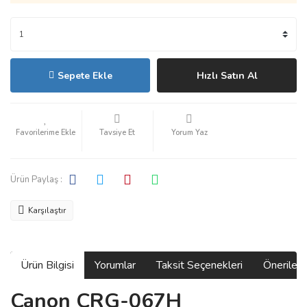
Sepete Ekle
Hızlı Satın Al
Tavsiye Et
Yorum Yaz
Ürün Paylaş :
Karşılaştır
Ürün Bilgisi
Yorumlar
Taksit Seçenekleri
Önerilerin
Canon CRG-067H