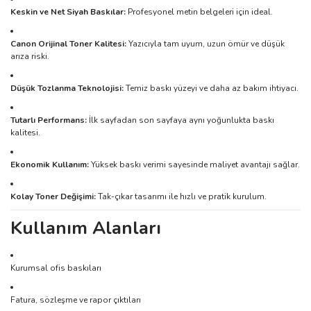
Keskin ve Net Siyah Baskılar:
Profesyonel metin belgeleri için ideal.
Canon Orijinal Toner Kalitesi:
Yazıcıyla tam uyum, uzun ömür ve düşük
arıza riski.
Düşük Tozlanma Teknolojisi:
Temiz baskı yüzeyi ve daha az bakım ihtiyacı.
Tutarlı Performans:
İlk sayfadan son sayfaya aynı yoğunlukta baskı
kalitesi.
Ekonomik Kullanım:
Yüksek baskı verimi sayesinde maliyet avantajı sağlar.
Kolay Toner Değişimi:
Tak-çıkar tasarımı ile hızlı ve pratik kurulum.
Kullanım Alanları
Kurumsal ofis baskıları
Fatura, sözleşme ve rapor çıktıları