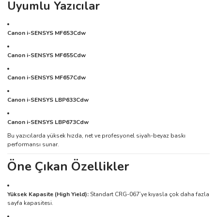
Uyumlu Yazıcılar
Canon i-SENSYS MF653Cdw
Canon i-SENSYS MF655Cdw
Canon i-SENSYS MF657Cdw
Canon i-SENSYS LBP633Cdw
Canon i-SENSYS LBP673Cdw
Bu yazıcılarda yüksek hızda, net ve profesyonel siyah-beyaz baskı
performansı sunar.
Öne Çıkan Özellikler
Yüksek Kapasite (High Yield):
Standart CRG-067’ye kıyasla çok daha fazla
sayfa kapasitesi.