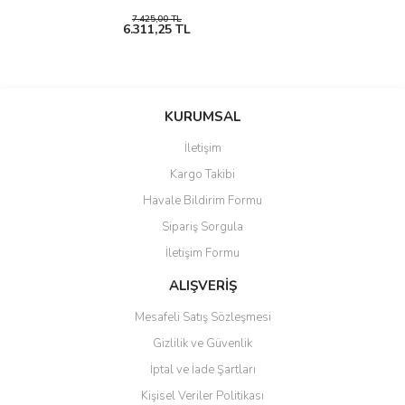
7.425,00 TL
6.311,25 TL
KURUMSAL
İletişim
Kargo Takibi
Havale Bildirim Formu
Sipariş Sorgula
İletişim Formu
ALIŞVERİŞ
Mesafeli Satış Sözleşmesi
Gizlilik ve Güvenlik
İptal ve İade Şartları
Kişisel Veriler Politikası