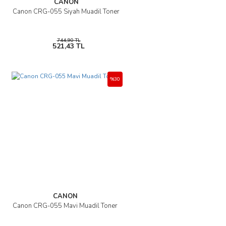
CANON
Canon CRG-055 Siyah Muadil Toner
Gönder
744,90 TL
521,43 TL
%30
CANON
Canon CRG-055 Mavi Muadil Toner