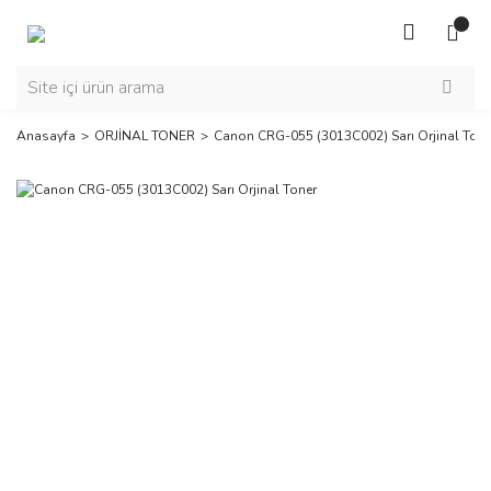
Anasayfa
ORJİNAL TONER
Canon CRG-055 (3013C002) Sarı Orjinal Tone