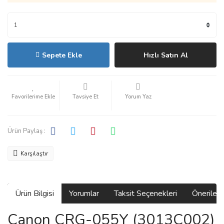
Sepete Ekle
Hızlı Satın Al
Tavsiye Et
Yorum Yaz
Ürün Paylaş :
Karşılaştır
Ürün Bilgisi
Yorumlar
Taksit Seçenekleri
Önerilerin
Canon CRG-055Y (3013C002)