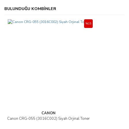
BULUNDUĞU KOMBİNLER
%15
CANON
Canon CRG-055 (3016C002) Siyah Orjinal Toner