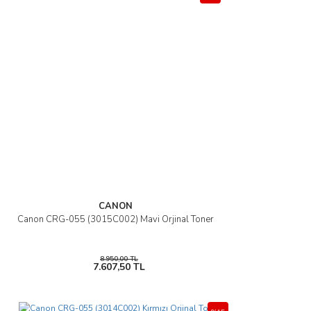
CANON
Canon CRG-055 (3015C002) Mavi Orjinal Toner
8.950,00 TL
7.607,50 TL