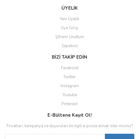
ÜYELİK
Yeni Üyelik
Üye Girişi
Şifremi Unuttum
Sepetiniz
BİZİ TAKİP EDİN
Facebook
Twitter
Instagram
Youtube
Pinterest
E-Bültene Kayıt Ol!
Fırsatları, kampanya ve duyuruları ile ilgili e-posta almak ister misiniz?