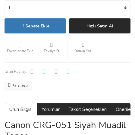
Sepete Ekle
Hızlı Satın Al
Tavsiye Et
Yorum Yaz
Ürün Paylaş :
Karşılaştır
Ürün Bilgisi
Yorumlar
Taksit Seçenekleri
Önerilerin
Canon CRG-051 Siyah Muadil