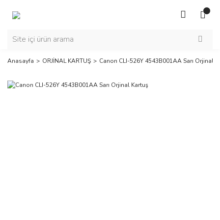
Anasayfa
ORJİNAL KARTUŞ
Canon CLI-526Y 4543B001AA Sarı Orjinal K