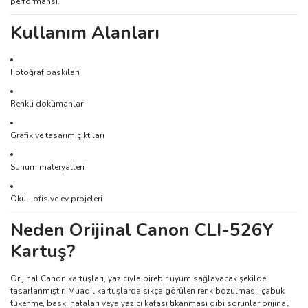
performansı.
Kullanım Alanları
Fotoğraf baskıları
Renkli dokümanlar
Grafik ve tasarım çıktıları
Sunum materyalleri
Okul, ofis ve ev projeleri
Neden Orijinal Canon CLI-526Y
Kartuş?
Orijinal Canon kartuşları, yazıcıyla birebir uyum sağlayacak şekilde
tasarlanmıştır. Muadil kartuşlarda sıkça görülen renk bozulması, çabuk
tükenme, baskı hataları veya yazıcı kafası tıkanması gibi sorunlar orijinal