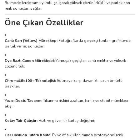
Bu modellerde tam uyumlu çalışarak yüksek çözünürlüklü ve parlak sarı
renk sonuçları sağlar.
Öne Çıkan Özellikler
Canlı Sarı (Yellow) Mürekkep:
Fotoğraflarda gerçekçi tonlar, grafiklerde
parlak ve net sonuçlar.
Dye Bazlı Canon Mürekkebi:
Yumuşak geçişler, canlı renkler ve yüksek
çözünürlük.
ChromaLife100+ Teknolojisi:
Solmaya karşı dayanıklı, uzun ömürlü
baskılar.
Yazıcı Dostu Tasarım:
Tıkanma riskini azaltan, temiz ve stabil mürekkep
akışı.
Kolay Tak-Çalıştır:
Hızlı ve güvenilir kartuş değişimi.
Her Baskıda Tutarlı Kalite:
Ev ve ofis kullanımında profesyonel renk