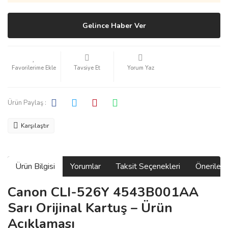
Gelince Haber Ver
Tavsiye Et
Yorum Yaz
Ürün Paylaş :
Karşılaştır
Ürün Bilgisi
Yorumlar
Taksit Seçenekleri
Önerilerin
Canon CLI-526Y 4543B001AA
Sarı Orijinal Kartuş – Ürün
Açıklaması