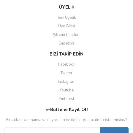
ÜYELİK
Yeni Üyelik
Üye Girişi
Şifremi Unuttum
Sepetiniz
BİZİ TAKİP EDİN
Facebook
Twitter
Instagram
Youtube
Pinterest
E-Bültene Kayıt Ol!
Fırsatları, kampanya ve duyuruları ile ilgili e-posta almak ister misiniz?