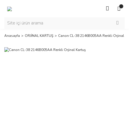
Anasayfa
ORJİNAL KARTUŞ
Canon CL-38 2146B005AA Renkli Orjinal Ka