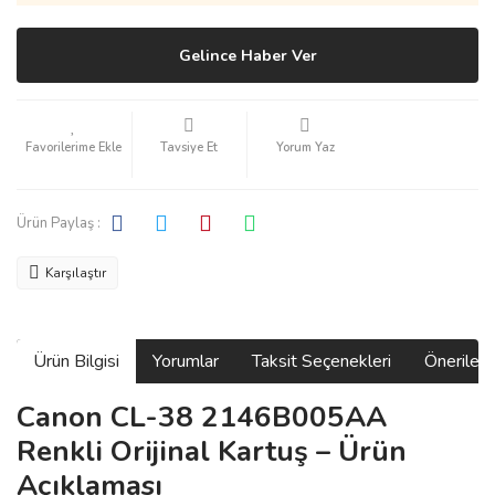
Gelince Haber Ver
Tavsiye Et
Yorum Yaz
Ürün Paylaş :
Karşılaştır
Ürün Bilgisi
Yorumlar
Taksit Seçenekleri
Önerilerin
Canon CL-38 2146B005AA
Renkli Orijinal Kartuş – Ürün
Açıklaması