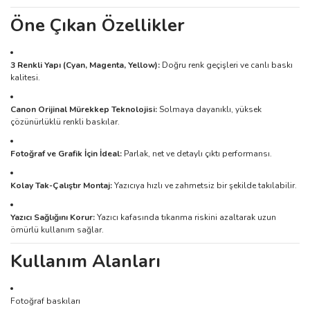
Öne Çıkan Özellikler
3 Renkli Yapı (Cyan, Magenta, Yellow):
Doğru renk geçişleri ve canlı baskı
kalitesi.
Canon Orijinal Mürekkep Teknolojisi:
Solmaya dayanıklı, yüksek
çözünürlüklü renkli baskılar.
Fotoğraf ve Grafik İçin İdeal:
Parlak, net ve detaylı çıktı performansı.
Kolay Tak-Çalıştır Montaj:
Yazıcıya hızlı ve zahmetsiz bir şekilde takılabilir.
Yazıcı Sağlığını Korur:
Yazıcı kafasında tıkanma riskini azaltarak uzun
ömürlü kullanım sağlar.
Kullanım Alanları
Fotoğraf baskıları