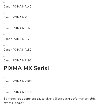
Canon PIXMA MP140
Canon PIXMA MP150
Canon PIXMA MP160
Canon PIXMA MP170
Canon PIXMA MP180
Canon PIXMA MP190
PIXMA MX Serisi
Canon PIXMA MX300
Canon PIXMA MX310
Bu modellerde sorunsuz çalışarak en yüksek baskı performansını elde
etmenizi sağlar.