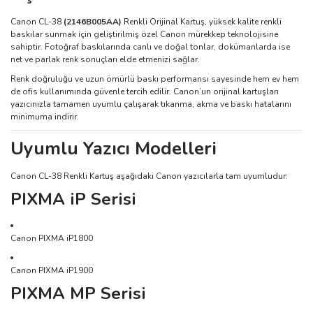
Canon CL-38
(2146B005AA)
Renkli Orijinal Kartuş, yüksek kalite renkli
baskılar sunmak için geliştirilmiş özel Canon mürekkep teknolojisine
sahiptir. Fotoğraf baskılarında canlı ve doğal tonlar, dokümanlarda ise
net ve parlak renk sonuçları elde etmenizi sağlar.
Renk doğruluğu ve uzun ömürlü baskı performansı sayesinde hem ev hem
de ofis kullanımında güvenle tercih edilir. Canon’un orijinal kartuşları
yazıcınızla tamamen uyumlu çalışarak tıkanma, akma ve baskı hatalarını
minimuma indirir.
Uyumlu Yazıcı Modelleri
Canon CL-38 Renkli Kartuş aşağıdaki Canon yazıcılarla tam uyumludur:
PIXMA iP Serisi
Canon PIXMA iP1800
Canon PIXMA iP1900
PIXMA MP Serisi