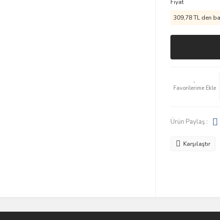
Fiyat
309,78 TL den baş
Ürün Paylaş :
Karşılaştır