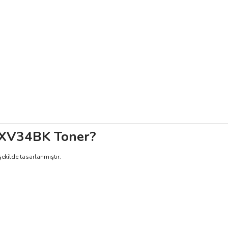
EXV34BK Toner?
şekilde tasarlanmıştır.