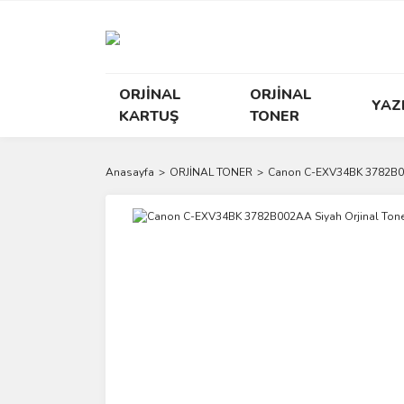
ORJİNAL
ORJİNAL
YAZ
KARTUŞ
TONER
Anasayfa
ORJİNAL TONER
Canon C-EXV34BK 3782B00