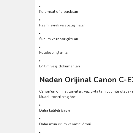
Kurumsal ofis baskıları
Resmi evrak ve sözleşmeler
Sunum ve rapor çıktıları
Fotokopi işlemleri
Eğitim ve iş dokümanları
Neden Orijinal Canon C-
Canon’un orijinal tonerleri, yazıcıyla tam uyumlu olacak 
Muadil tonerlere göre:
Daha kaliteli baskı
Daha uzun drum ve yazıcı ömrü