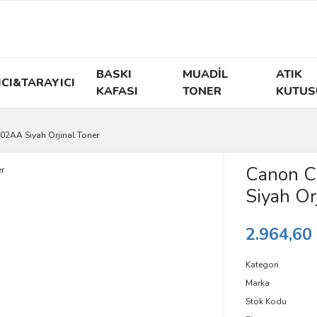
BASKI
MUADİL
ATIK
ICI&TARAYICI
KAFASI
TONER
KUTUS
2AA Siyah Orjinal Toner
Canon 
Siyah Or
2.964,60
Kategori
Marka
Stok Kodu