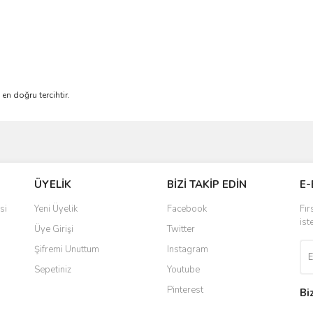
en doğru tercihtir.
ve diğer konularda yetersiz gördüğünüz noktaları öneri formunu kullanarak taraf
Bu ürüne ilk yorumu siz yapın!
ÜYELİK
BİZİ TAKİP EDİN
E-
r.
Yorum Yaz
si
Yeni Üyelik
Facebook
Fır
ist
Üye Girişi
Twitter
Şifremi Unuttum
Instagram
Sepetiniz
Youtube
Pinterest
Bi