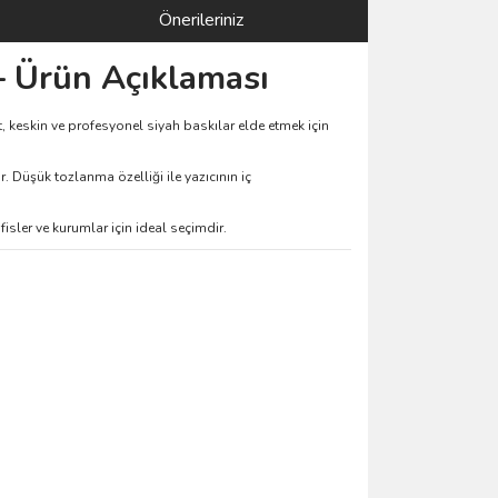
Önerileriniz
 Ürün Açıklaması
, keskin ve profesyonel siyah baskılar elde etmek için
r. Düşük tozlanma özelliği ile yazıcının iç
isler ve kurumlar için ideal seçimdir.