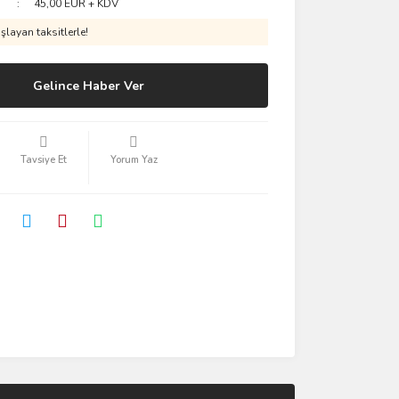
45,00 EUR + KDV
layan taksitlerle!
Gelince Haber Ver
Tavsiye Et
Yorum Yaz