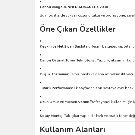
Canon imageRUNNER ADVANCE C2030
Bu modellerde yüksek çözünürlüklü ve profesyonel siyah-
Öne Çıkan Özellikler
Keskin ve Net Siyah Baskılar:
Resmi belgeler, raporlar 
Canon Orijinal Toner Teknolojisi:
Yazıcı iç aksamını korur,
Düşük Tozlanma:
Temiz baskı ve daha az bakım ihtiyacı.
Tutarlı Performans:
İlk sayfadan son sayfaya aynı baskı
Uzun Ömür ve Yüksek Verim:
Profesyonel kullanım için i
Kolay Montaj:
Tak-çıkar yapısı ile hızlı ve pratik toner değ
Kullanım Alanları