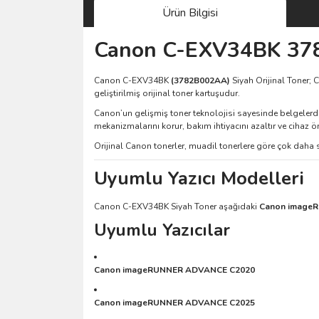
Ürün Bilgisi
Canon C-EXV34BK 3782
Canon C-EXV34BK
(3782B002AA)
Siyah Orijinal Toner; 
geliştirilmiş orijinal toner kartuşudur.
Canon’un gelişmiş toner teknolojisi sayesinde belgelerde ü
mekanizmalarını korur, bakım ihtiyacını azaltır ve cihaz ö
Orijinal Canon tonerler, muadil tonerlere göre çok daha st
Uyumlu Yazıcı Modelleri
Canon C-EXV34BK Siyah Toner aşağıdaki
Canon image
Uyumlu Yazıcılar
Canon imageRUNNER ADVANCE C2020
Canon imageRUNNER ADVANCE C2025