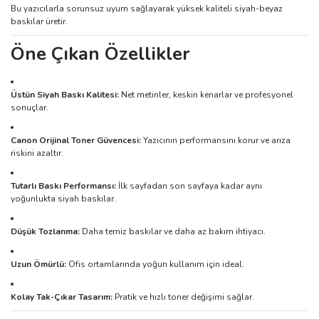
Bu yazıcılarla sorunsuz uyum sağlayarak yüksek kaliteli siyah-beyaz
baskılar üretir.
Öne Çıkan Özellikler
Üstün Siyah Baskı Kalitesi:
Net metinler, keskin kenarlar ve profesyonel
sonuçlar.
Canon Orijinal Toner Güvencesi:
Yazıcının performansını korur ve arıza
riskini azaltır.
Tutarlı Baskı Performansı:
İlk sayfadan son sayfaya kadar aynı
yoğunlukta siyah baskılar.
Düşük Tozlanma:
Daha temiz baskılar ve daha az bakım ihtiyacı.
Uzun Ömürlü:
Ofis ortamlarında yoğun kullanım için ideal.
Kolay Tak-Çıkar Tasarım:
Pratik ve hızlı toner değişimi sağlar.