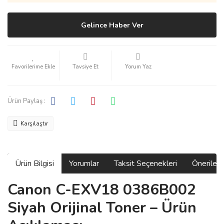
Gelince Haber Ver
Tavsiye Et
Yorum Yaz
Ürün Paylaş :
Karşılaştır
Ürün Bilgisi
Yorumlar
Taksit Seçenekleri
Önerilerin
Canon C-EXV18 0386B002
Siyah Orijinal Toner – Ürün