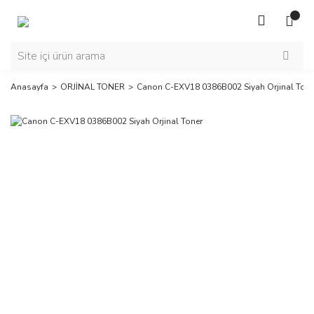
Anasayfa
ORJİNAL TONER
Canon C-EXV18 0386B002 Siyah Orjinal Tone