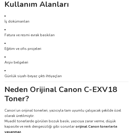
Kullanım Alanları
İş dokümanları
Fatura ve resmi evrak baskıları
Eğitim ve ofis projeleri
Arşiv belgeleri
Günlük siyah-beyaz çıktı ihtiyaçları
Neden Orijinal Canon C-EXV18
Toner?
Canon’un orijinal tonerleri, yazıcıyla tam uyumlu çalışacak şekilde özel
olarak üretilmiştir.
Muadil tonerlerde görülen bozuk baskı, yazıcıya zarar verme, düşük
kapasite ve renk dengesizliği gibi sorunlar
orijinal Canon tonerlerle
yaşanmaz
.